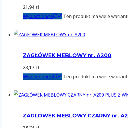
21,94
zł
Wybierz opcje
Ten produkt ma wiele wariant
ZAGŁÓWEK MEBLOWY nr. A200
23,17
zł
Wybierz opcje
Ten produkt ma wiele wariant
ZAGŁÓWEK MEBLOWY CZARNY nr. A
28,74
zł