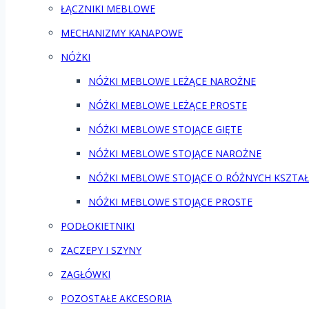
ŁĄCZNIKI MEBLOWE
MECHANIZMY KANAPOWE
NÓŻKI
NÓŻKI MEBLOWE LEŻĄCE NAROŻNE
NÓŻKI MEBLOWE LEŻĄCE PROSTE
NÓŻKI MEBLOWE STOJĄCE GIĘTE
NÓŻKI MEBLOWE STOJĄCE NAROŻNE
NÓŻKI MEBLOWE STOJĄCE O RÓŻNYCH KSZTA
NÓŻKI MEBLOWE STOJĄCE PROSTE
PODŁOKIETNIKI
ZACZEPY I SZYNY
ZAGŁÓWKI
POZOSTAŁE AKCESORIA