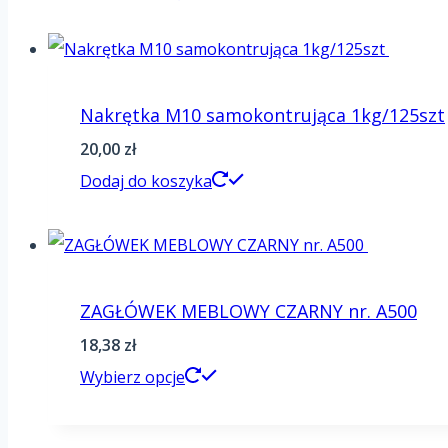
Nakrętka M10 samokontrująca 1kg/125szt
20,00
zł
Dodaj do koszyka
ZAGŁÓWEK MEBLOWY CZARNY nr. A500
18,38
zł
Wybierz opcje