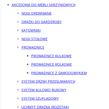
AKCESORIA DO MEBLI SKRZYNIOWYCH
NOGI DREWNIANE
DRĄŻKI DO GARDEROBY
KĄTOWNIKI
NOGI STOŁOWE
PROWADNICE
PROWADNICE KULKOWE
PROWADNICE ROLKOWE
PROWADNICE Z SAMODOMYKIEM
SYSTEM DRZWI PRZESUWANYCH
SYSTEM KULOWO RUROWY
SYSTEM SZUFLADOWY
UCHWYT DRĄŻKA (ROZETKA)