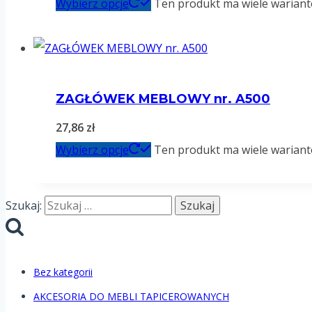
Wybierz opcje
Ten produkt ma wiele wariant
ZAGŁÓWEK MEBLOWY nr. A500
27,86
zł
Wybierz opcje
Ten produkt ma wiele wariant
Szukaj:
Bez kategorii
AKCESORIA DO MEBLI TAPICEROWANYCH