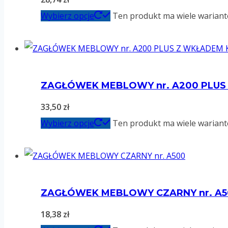
Wybierz opcje
Ten produkt ma wiele wariant
ZAGŁÓWEK MEBLOWY nr. A200 PLU
33,50
zł
Wybierz opcje
Ten produkt ma wiele wariant
ZAGŁÓWEK MEBLOWY CZARNY nr. A5
18,38
zł