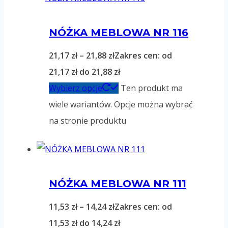
NÓŻKA MEBLOWA NR 116
21,17
zł
–
21,88
zł
Zakres cen: od
21,17 zł do 21,88 zł
Wybierz opcje
Ten produkt ma
wiele wariantów. Opcje można wybrać
na stronie produktu
NÓŻKA MEBLOWA NR 111
11,53
zł
–
14,24
zł
Zakres cen: od
11,53 zł do 14,24 zł