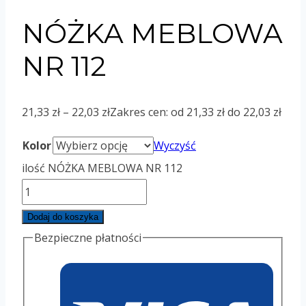
NÓŻKA MEBLOWA
NR 112
21,33
zł
–
22,03
zł
Zakres cen: od 21,33 zł do 22,03 zł
Kolor
Wyczyść
ilość NÓŻKA MEBLOWA NR 112
Dodaj do koszyka
Bezpieczne płatności