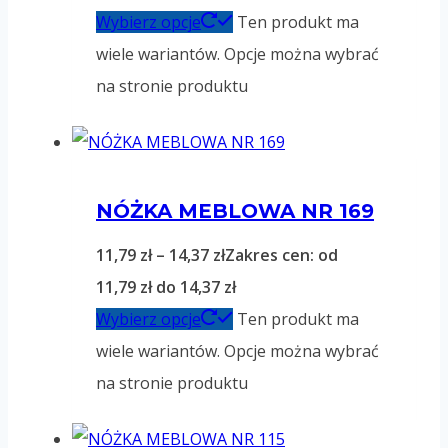
Wybierz opcje
Ten produkt ma
wiele wariantów. Opcje można wybrać
na stronie produktu
NÓŻKA MEBLOWA NR 169
11,79
zł
–
14,37
zł
Zakres cen: od
11,79 zł do 14,37 zł
Wybierz opcje
Ten produkt ma
wiele wariantów. Opcje można wybrać
na stronie produktu