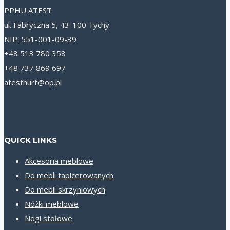
PPHU ATEST
ul. Fabryczna 5, 43-100 Tychy
NIP: 551-001-09-39
+48 513 780 358
+48 737 869 697
atesthurt@op.pl
QUICK LINKS
Akcesoria meblowe
Do mebli tapicerowanych
Do mebli skrzyniowych
Nóżki meblowe
Nogi stołowe