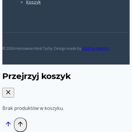
Koszyk
© 2026 Hurtownia Atest Tychy. Design made by
DIGITAL-IMAGES
Przejrzyj koszyk
Brak produktów w koszyku.