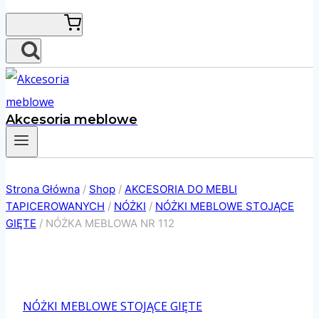
Akcesoria meblowe
Strona Główna
/
Shop
/
AKCESORIA DO MEBLI
TAPICEROWANYCH
/
NÓŻKI
/
NÓŻKI MEBLOWE STOJĄCE
GIĘTE
/
NÓŻKA MEBLOWA NR 112
NÓŻKI MEBLOWE STOJĄCE GIĘTE