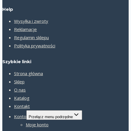
Help
Wysyłka i zwroty
Reklamacje
Regulamin sklepu
Polityka prywatności
Szybkie linki
Strona główna
Sklep
O nas
Katalog
Kontakt
Konto
Przełącz menu podrzędne
Moje konto