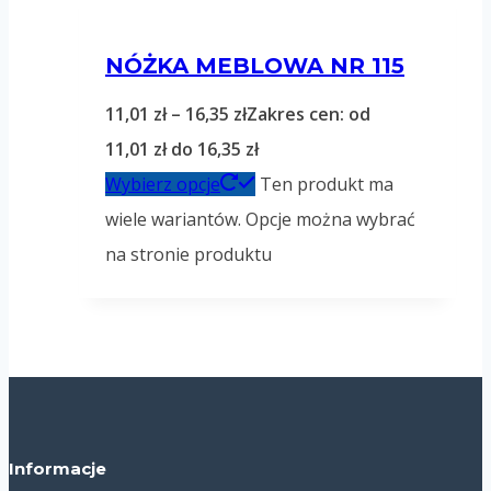
NÓŻKA MEBLOWA NR 115
11,01
zł
–
16,35
zł
Zakres cen: od
11,01 zł do 16,35 zł
Wybierz opcje
Ten produkt ma
wiele wariantów. Opcje można wybrać
na stronie produktu
Informacje