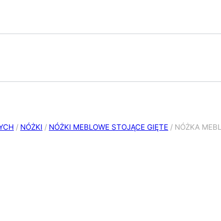
NYCH
/
NÓŻKI
/
NÓŻKI MEBLOWE STOJĄCE GIĘTE
/
NÓŻKA MEBL