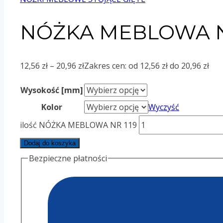
NÓŻKA MEBLOWA N
12,56
zł
–
20,96
zł
Zakres cen: od 12,56 zł do 20,96 zł
Wysokość [mm]
Kolor
Wyczyść
ilość NÓŻKA MEBLOWA NR 119
Dodaj do koszyka
Bezpieczne płatności