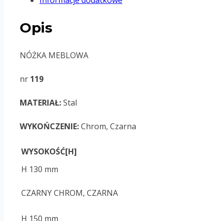
Informacje dodatkowe
Opis
NÓŻKA MEBLOWA
nr
119
MATERIAŁ:
Stal
WYKOŃCZENIE:
Chrom, Czarna
WYSOKOŚĆ[H]
H 130 mm
CZARNY CHROM, CZARNA
H 150 mm