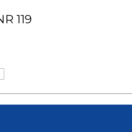
R 119