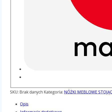
SKU:
Brak danych
Kategoria:
NÓŻKI MEBLOWE STOJĄC
Opis