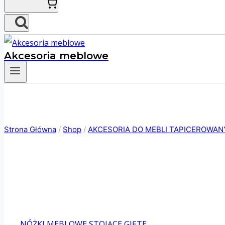
Akcesoria meblowe
Strona Główna
/
Shop
/
AKCESORIA DO MEBLI TAPICEROWA
NÓŻKI MEBLOWE STOJĄCE GIĘTE