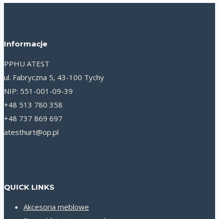
Informacje
PPHU ATEST
ul. Fabryczna 5, 43-100 Tychy
NIP: 551-001-09-39
+48 513 780 358
+48 737 869 697
atesthurt@op.pl
QUICK LINKS
Akcesoria meblowe