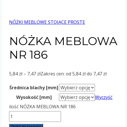
NÓŻKI MEBLOWE STOJĄCE PROSTE
NÓŻKA MEBLOWA
NR 186
5,84
zł
–
7,47
zł
Zakres cen: od 5,84 zł do 7,47 zł
Średnica blachy [mm]
Wysokość [mm]
Wyczyść
ilość NÓŻKA MEBLOWA NR 186
Dodaj do koszyka