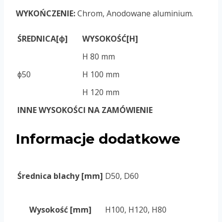
WYKOŃCZENIE:
Chrom, Anodowane aluminium.
ŚREDNICA[ɸ]
WYSOKOŚĆ[H]
H 80 mm
ɸ50
H 100 mm
H 120 mm
INNE WYSOKOŚCI NA ZAMÓWIENIE
Informacje dodatkowe
Średnica blachy [mm]
D50, D60
Wysokość [mm]
H100, H120, H80