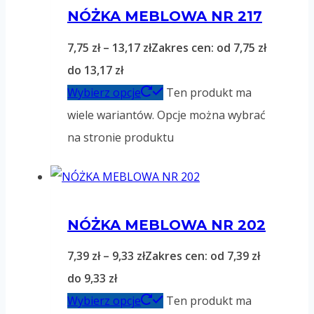
NÓŻKA MEBLOWA NR 217
7,75
zł
–
13,17
zł
Zakres cen: od 7,75 zł
do 13,17 zł
Wybierz opcje
Ten produkt ma
wiele wariantów. Opcje można wybrać
na stronie produktu
NÓŻKA MEBLOWA NR 202
7,39
zł
–
9,33
zł
Zakres cen: od 7,39 zł
do 9,33 zł
Wybierz opcje
Ten produkt ma