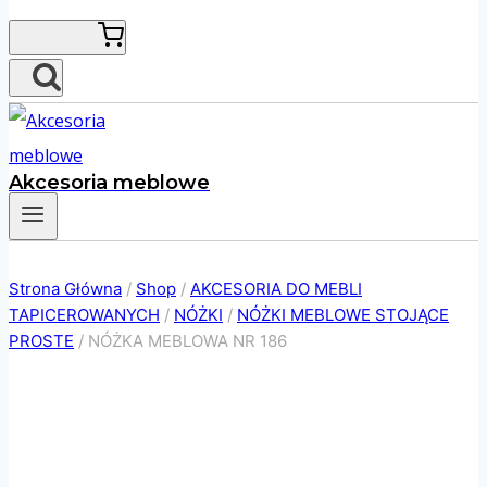
Akcesoria meblowe
Strona Główna
/
Shop
/
AKCESORIA DO MEBLI
TAPICEROWANYCH
/
NÓŻKI
/
NÓŻKI MEBLOWE STOJĄCE
PROSTE
/
NÓŻKA MEBLOWA NR 186