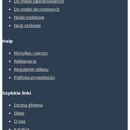
Do mebli tapicerowanych
Do mebli skrzyniowych
Nóżki meblowe
Nogi stołowe
Help
Wysyłka i zwroty
Reklamacje
Regulamin sklepu
Polityka prywatności
Szybkie linki
Strona główna
Sklep
O nas
Katalog