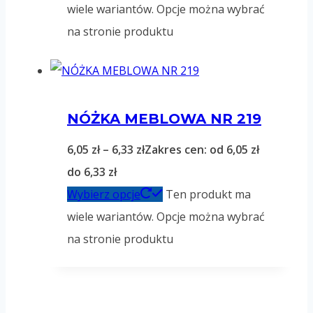
wiele wariantów. Opcje można wybrać
na stronie produktu
NÓŻKA MEBLOWA NR 219
6,05
zł
–
6,33
zł
Zakres cen: od 6,05 zł
do 6,33 zł
Wybierz opcje
Ten produkt ma
wiele wariantów. Opcje można wybrać
na stronie produktu