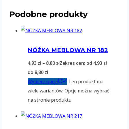
Podobne produkty
NÓŻKA MEBLOWA NR 182
4,93
zł
–
8,80
zł
Zakres cen: od 4,93 zł
do 8,80 zł
Wybierz opcje
Ten produkt ma
wiele wariantów. Opcje można wybrać
na stronie produktu