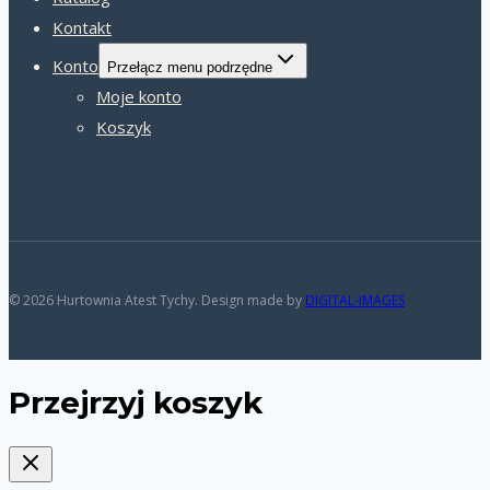
Kontakt
Konto
Przełącz menu podrzędne
Moje konto
Koszyk
© 2026 Hurtownia Atest Tychy. Design made by
DIGITAL-IMAGES
Przejrzyj koszyk