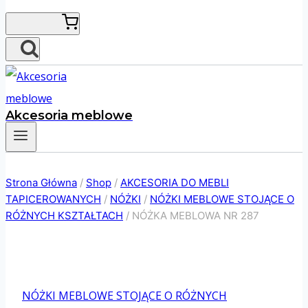
Akcesoria meblowe
Strona Główna
/
Shop
/
AKCESORIA DO MEBLI
TAPICEROWANYCH
/
NÓŻKI
/
NÓŻKI MEBLOWE STOJĄCE O
RÓŻNYCH KSZTAŁTACH
/
NÓŻKA MEBLOWA NR 287
NÓŻKI MEBLOWE STOJĄCE O RÓŻNYCH