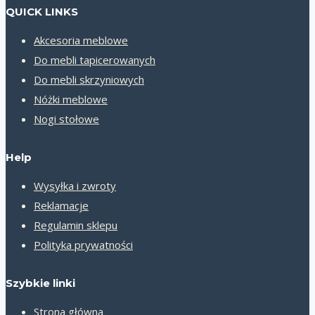
QUICK LINKS
Akcesoria meblowe
Do mebli tapicerowanych
Do mebli skrzyniowych
Nóżki meblowe
Nogi stołowe
Help
Wysyłka i zwroty
Reklamacje
Regulamin sklepu
Polityka prywatności
Szybkie linki
Strona główna