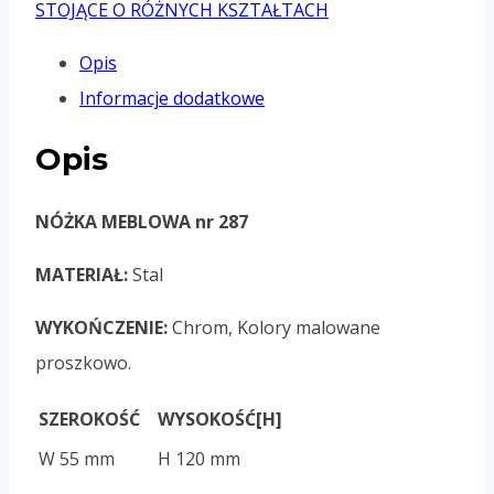
STOJĄCE O RÓŻNYCH KSZTAŁTACH
Opis
Informacje dodatkowe
Opis
NÓŻKA MEBLOWA nr 287
MATERIAŁ:
Stal
WYKOŃCZENIE:
Chrom, Kolory malowane
proszkowo.
SZEROKOŚĆ
WYSOKOŚĆ[H]
W 55 mm
H 120 mm