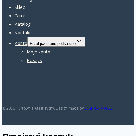
Sklep
O nas
Katalog
Kontakt
Konto
Przełącz menu podrzędne
Moje konto
Koszyk
© 2026 Hurtownia Atest Tychy. Design made by
DIGITAL-IMAGES