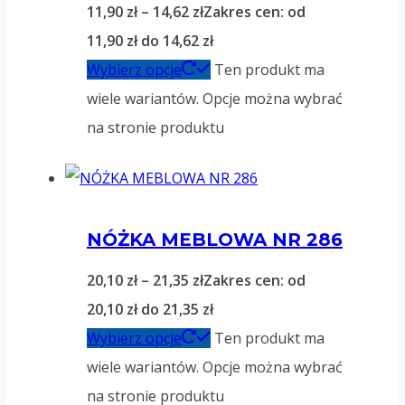
11,90
zł
–
14,62
zł
Zakres cen: od
11,90 zł do 14,62 zł
Wybierz opcje
Ten produkt ma
wiele wariantów. Opcje można wybrać
na stronie produktu
NÓŻKA MEBLOWA NR 286
20,10
zł
–
21,35
zł
Zakres cen: od
20,10 zł do 21,35 zł
Wybierz opcje
Ten produkt ma
wiele wariantów. Opcje można wybrać
na stronie produktu