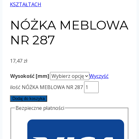
KSZTAŁTACH
NÓŻKA MEBLOWA
NR 287
17,47
zł
Wysokość [mm]
Wyczyść
ilość NÓŻKA MEBLOWA NR 287
Dodaj do koszyka
Bezpieczne płatności