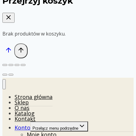
Przejrzyj koszyk
Brak produktów w koszyku.
Strona główna
Sklep
O nas
Katalog
Kontakt
Konto
Przełącz menu podrzędne
Moje konto