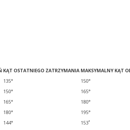
Ń
KĄT OSTATNIEGO ZATRZYMANIA
MAKSYMALNY KĄT O
135°
150°
150°
165°
165°
180°
180°
195°
144°
153
˚