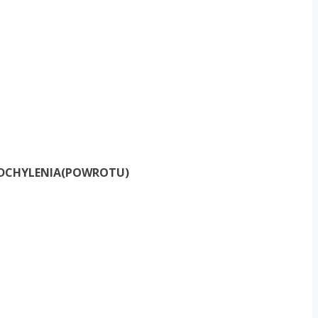
DCHYLENIA(POWROTU)