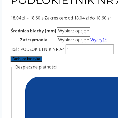
PODŁOKIETNIK NR 
18,04
zł
–
18,60
zł
Zakres cen: od 18,04 zł do 18,60 zł
Średnica blachy [mm]
Zatrzymania
Wyczyść
ilość PODŁOKIETNIK NR A4
Dodaj do koszyka
Bezpieczne płatności