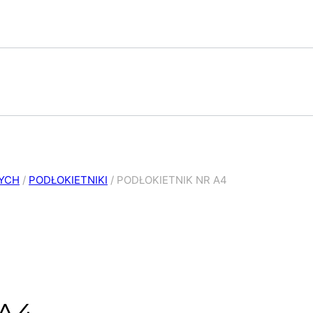
NYCH
/
PODŁOKIETNIKI
/
PODŁOKIETNIK NR A4