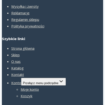
Wysyłka i zwroty
Reklamacje
Regulamin sklepu
Polityka prywatności
Szybkie linki
Strona główna
Sklep
O nas
Katalog
Kontakt
Konto
Przełącz menu podrzędne
Moje konto
Koszyk