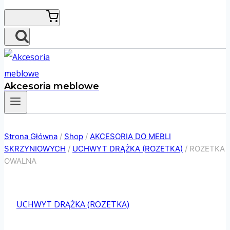
Akcesoria meblowe
Strona Główna
/
Shop
/
AKCESORIA DO MEBLI
SKRZYNIOWYCH
/
UCHWYT DRĄŻKA (ROZETKA)
/
ROZETKA
OWALNA
UCHWYT DRĄŻKA (ROZETKA)