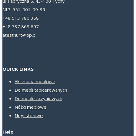
ul. Fabryczna 5, 43-100 Tychy
NIP: 551-001-09-39
+48 513 780 358
+48 737 869 697
atesthurt@op.pl
QUICK LINKS
Akcesoria meblowe
Do mebli tapicerowanych
Do mebli skrzyniowych
Nóżki meblowe
Nogi stołowe
Help