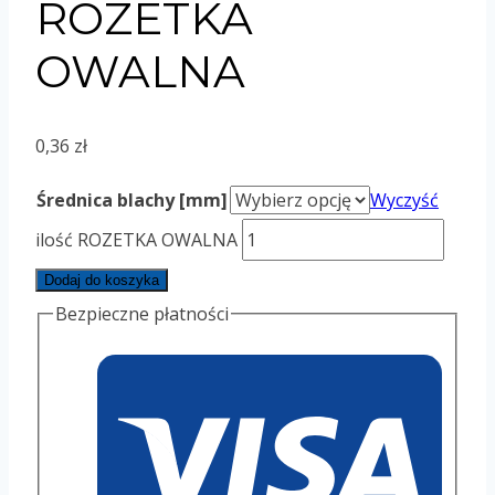
ROZETKA
OWALNA
0,36
zł
Średnica blachy [mm]
Wyczyść
ilość ROZETKA OWALNA
Dodaj do koszyka
Bezpieczne płatności