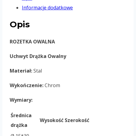
Informacje dodatkowe
Opis
ROZETKA OWALNA
Uchwyt Drążka Owalny
Materiał:
Stal
Wykończenie:
Chrom
Wymiary:
Średnica
Wysokość
Szerokość
drążka
Ø 15*30