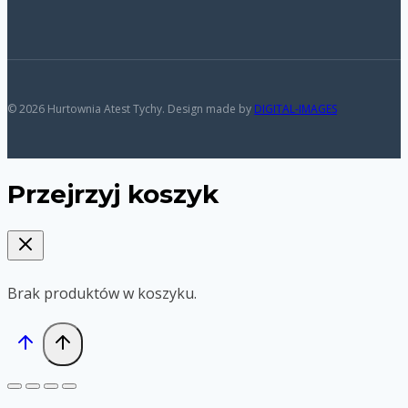
© 2026 Hurtownia Atest Tychy. Design made by
DIGITAL-IMAGES
Przejrzyj koszyk
Brak produktów w koszyku.