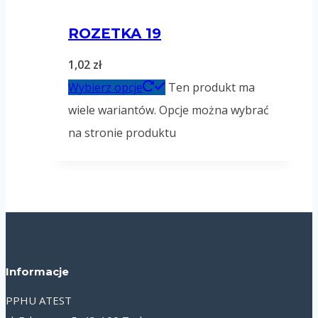
ROZETKA 19
1,02
zł
Wybierz opcje
Ten produkt ma
wiele wariantów. Opcje można wybrać
na stronie produktu
Informacje
PPHU ATEST