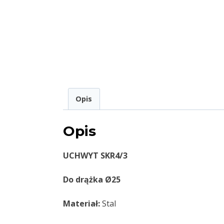
Opis
Opis
UCHWYT SKR4/3
Do drążka Ø25
Materiał:
Stal