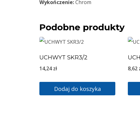
Wykończenie:
Chrom
Podobne produkty
UCHWYT SKR3/2
UCH
14,24
zł
8,62
Dodaj do koszyka