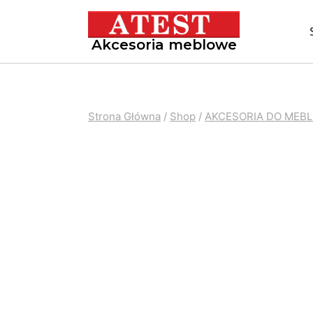
Akcesoria meblowe
Strona Główna
/
Shop
/
AKCESORIA DO MEBL