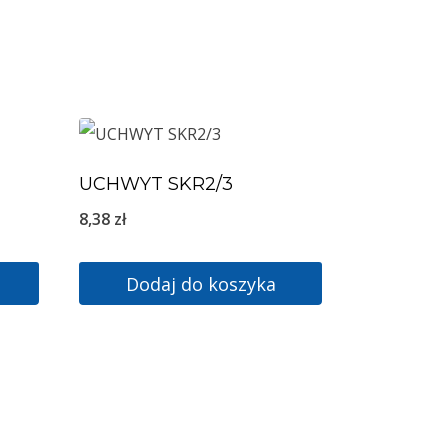
UCHWYT SKR2/3
8,38
zł
Dodaj do koszyka